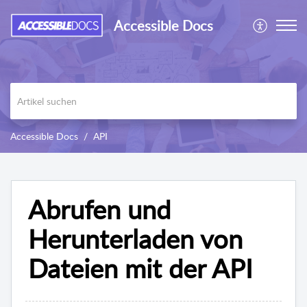
Accessible Docs
Accessible Docs
API
Abrufen und
Herunterladen von
Dateien mit der API