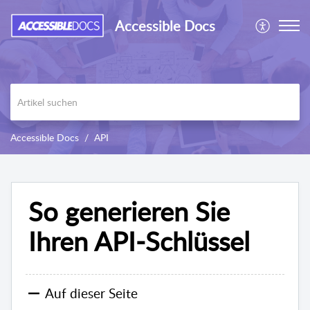
Accessible Docs
Accessible Docs
API
So generieren Sie
Ihren API-Schlüssel
Auf dieser Seite